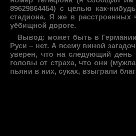
89629864454) с целью как-нибу
стадиона. Я же в расстроенных 
уёбищной дороге.
Вывод: может быть в Германии 
Руси – нет. А всему виной загадоч
уверен, что на следующий день
головы от страха, что они (мужла
пьяни в них, суках, взыграли бла