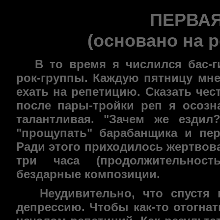
ПЕРВАЯ
(основано на 
В то время я числился бас-ги
рок-группы
. Каждую пятницу мн
ехать на репетицию. Сказать чес
после
пары-тройки
реп я осозна
талантливая. "Зачем же ездил
"прощупать" барабанщика и пер
Ради этого приходилось жертвов
три часа (продолжительност
бездарные композиции.
Неудивительно, что спустя к
депрессию. Чтобы как-то отогнат