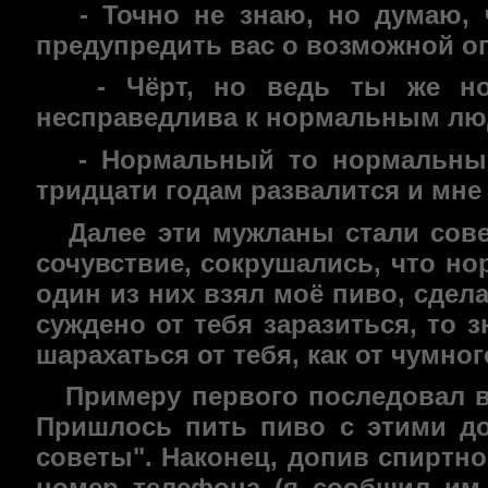
- Точно не знаю, но думаю, ч
предупредить вас о возможной опа
- Чёрт, но ведь ты же нор
несправедлива к нормальным лю
- Нормальный то нормальный, 
тридцати годам развалится и мне
Далее эти мужланы стали совет
сочувствие, сокрушались, что но
один из них взял моё пиво, сдел
суждено от тебя заразиться, то 
шарахаться от тебя, как от чумно
Примеру первого последовал вт
Пришлось пить пиво с этими д
советы". Наконец, допив спиртно
номер телефона (я сообщил им