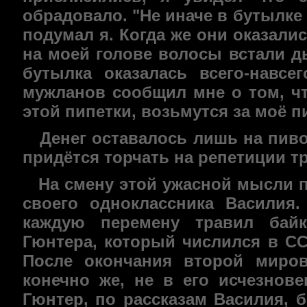
обрадовало. "Не иначе в бутылке в
подумал я. Когда же они оказали
на моей голове волосы встали д
бутылка оказалась всего-навсе
мужланов сообщил мне о том, чт
этой пипетки, возьмутся за моё п
Денег оставалось лишь на пиво 
придётся торчать на репетиции т
На смену этой ужасной мысли п
своего одноклассника Василия
каждую перемену травил бай
Гюнтера, который числился в СС
После окончания второй миров
конечно же, не в его исчезнов
Гюнтер, по рассказам Василия,