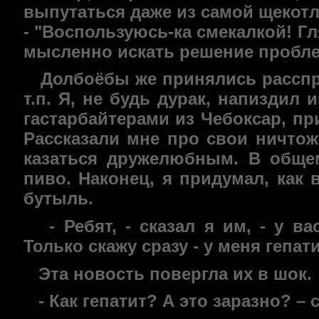
выпутаться даже из самой щекотли
- "Воспользуюсь-ка смекалкой! Гл
мысленно искать решение пробл
Долбоёбы же принялись расспраши
т.п. Я, не будь дурак, напиздил
гастарбайтерами из Чебоксар, пр
Рассказали мне про свои ничтож
казаться дружелюбным. В общем
пиво. Наконец, я придумал, как 
бутыль.
- Ребят, - сказал я им, - у ва
Только скажу сразу - у меня гепат
Эта новость повергла их в шок.
- Как гепатит? А это заразно? – 